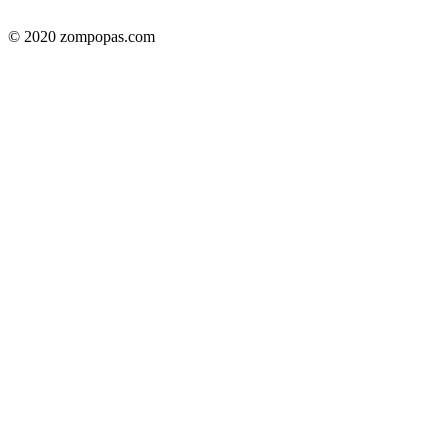
© 2020 zompopas.com